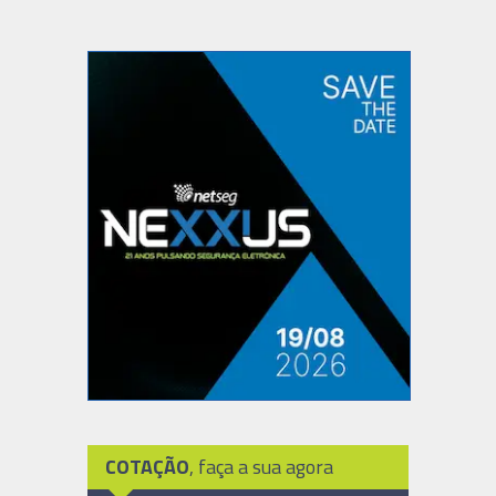
COTAÇÃO
, faça a sua agora