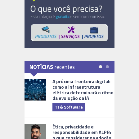
NOTÍCIAS
recentes
A próxima fronteira digital:
como a infraestrutura
elétrica determinará o ritmo
da evolução da IA
TI & Software
Tecnologia
Ética, privacidade e
responsabilidade em ALPR:
o que considerar na adoção