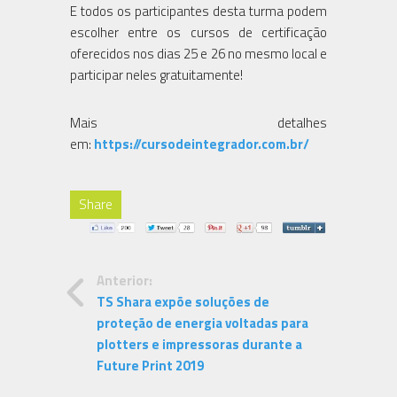
E todos os participantes desta turma podem
escolher entre os cursos de certificação
oferecidos nos dias 25 e 26 no mesmo local e
participar neles gratuitamente!
Mais detalhes
em:
https://cursodeintegrador.com.br/
Share
Anterior:
TS Shara expõe soluções de
proteção de energia voltadas para
plotters e impressoras durante a
Future Print 2019